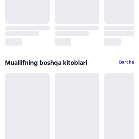
Muallifning boshqa kitoblari
Barcha