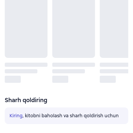
Sharh qoldiring
Kiring
, kitobni baholash va sharh qoldirish uchun