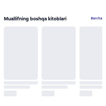
Muallifning boshqa kitoblari
Barcha