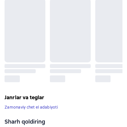
Janrlar va teglar
Zamonaviy chet el adabiyoti
Sharh qoldiring