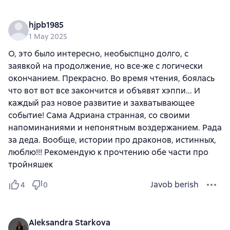
hjpb1985
1 May 2025
О, это было интересно, необыспцно долго, с
заявкой на продолжение, но все-же с логически
окончанием. Прекрасно. Во время чтения, боялась
что вот вот все закончится и объявят хэппи... И
каждый раз новое развитие и захватывающее
событие! Сама Адриана странная, со своими
напоминаниями и непонятным воздержанием. Рада
за деда. Вообще, истории про драконов, истинных,
люблю!!! Рекомендую к прочтению обе части про
тройняшек
Javob berish
4
0
Aleksandra Starkova