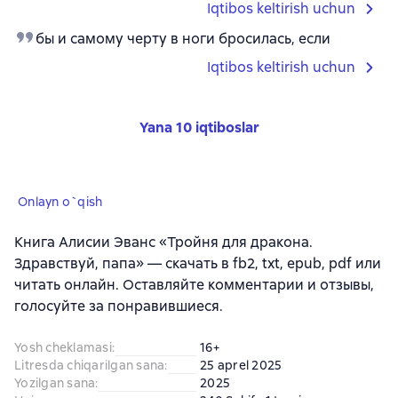
Iqtibos keltirish uchun
бы и самому черту в ноги бросилась, если
Iqtibos keltirish uchun
Yana 10 iqtiboslar
Onlayn o`qish
Книга Алисии Эванс «Тройня для дракона.
Здравствуй, папа» — скачать в fb2, txt, epub, pdf или
читать онлайн. Оставляйте комментарии и отзывы,
голосуйте за понравившиеся.
Yosh cheklamasi
:
16+
Litresda chiqarilgan sana
:
25 aprel 2025
Yozilgan sana
:
2025