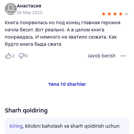
Анастасия
26 May 2025
Книга понрвилась но под конец главная героиня
начла бесит. Вот реально. А в целом книга
понраидась. И немного не хватило сюжата. Как
будто книга быда сжата
Javob berish
2
0
Yana 10 sharhlar
Sharh qoldiring
Kiring
, kitobni baholash va sharh qoldirish uchun