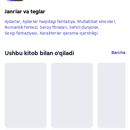
Janrlar va teglar
Ajdarlar
,
Ajdarlar haqidagi fantaziya
,
Muhabbat sinovlari
,
Romantik fentezi
,
Saroy fitnalari
,
Sehrli dunyolar
,
Sevgi fantaziyasi
,
Xarakterlar qarama-qarshiligi
Ushbu kitob bilan o'qiladi
Barcha