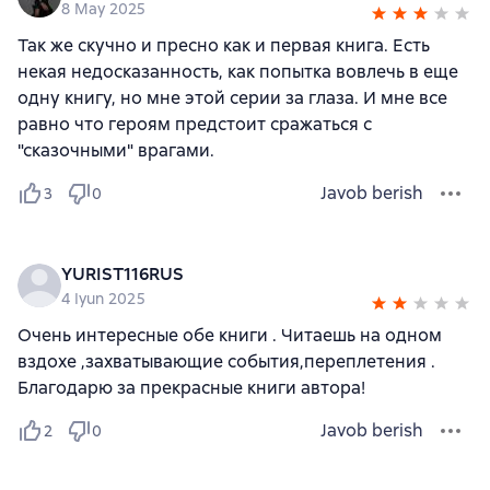
8 May 2025
Так же скучно и пресно как и первая книга. Есть
некая недосказанность, как попытка вовлечь в еще
одну книгу, но мне этой серии за глаза. И мне все
равно что героям предстоит сражаться с
"сказочными" врагами.
Javob berish
3
0
YURIST116RUS
4 Iyun 2025
Очень интересные обе книги . Читаешь на одном
вздохе ,захватывающие события,переплетения .
Благодарю за прекрасные книги автора!
Javob berish
2
0