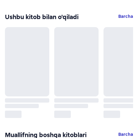
Ushbu kitob bilan o'qiladi
Barcha
Muallifning boshqa kitoblari
Barcha