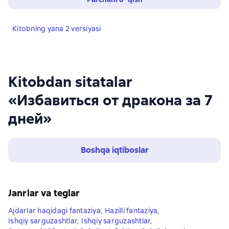
Kitobning yana 2 versiyasi
Kitobdan sitatalar
«Избавиться от дракона за 7
дней»
Boshqa iqtiboslar
Janrlar va teglar
Ajdarlar haqidagi fantaziya
,
Hazilli fantaziya
,
Ishqiy sarguzashtlar
,
Ishqiy sarguzashtlar
,