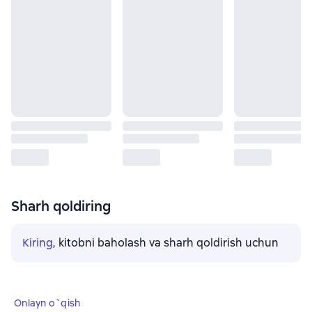
Sharh qoldiring
Kiring
, kitobni baholash va sharh qoldirish uchun
Onlayn o`qish