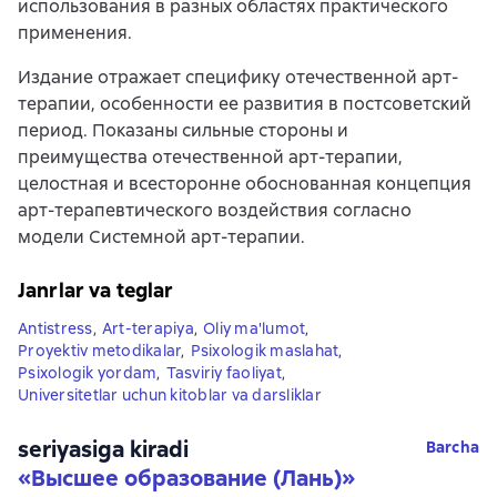
использования в разных областях практического
применения.
Издание отражает специфику отечественной арт-
терапии, особенности ее развития в постсоветский
период. Показаны сильные стороны и
преимущества отечественной арт-терапии,
целостная и всесторонне обоснованная концепция
арт-терапевтического воздействия согласно
модели Системной арт-терапии.
Janrlar va teglar
Antistress
,
Art-terapiya
,
Oliy ma'lumot
,
Proyektiv metodikalar
,
Psixologik maslahat
,
Psixologik yordam
,
Tasviriy faoliyat
,
Universitetlar uchun kitoblar va darsliklar
seriyasiga kiradi
Barcha
«
Высшее образование (Лань)
»