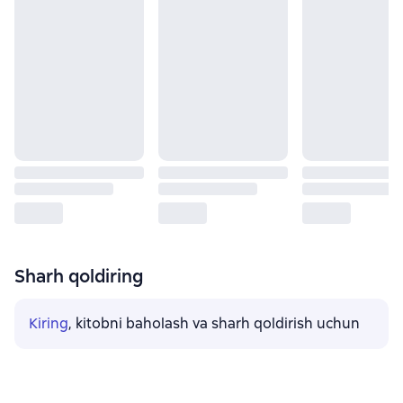
Sharh qoldiring
Kiring
, kitobni baholash va sharh qoldirish uchun