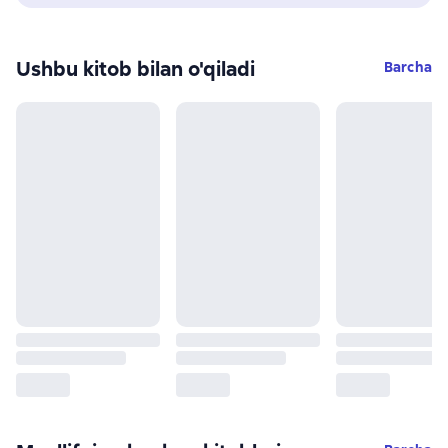
Ushbu kitob bilan o'qiladi
Barcha