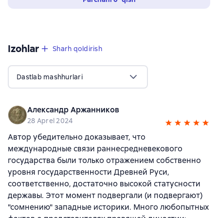
Izohlar
,
1 sharh
Sharh qoldirish
Dastlab mashhurlari
Александр Аржанников
28 Aprel 2024
Автор убедительно доказывает, что
международные связи раннесредневекового
государства были только отражением собственно
уровня государственности Древней Руси,
соответственно, достаточно высокой статусности
державы. Этот момент подвергали (и подвергают)
"сомнению" западные историки. Много любопытных