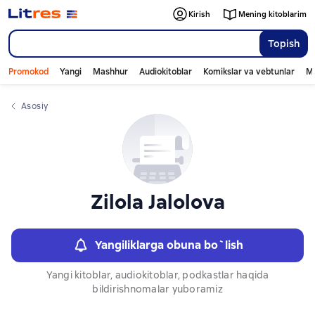
Слайдер с книгами
Kirish
Mening kitoblarim
Topish
Promokod
Yangi
Mashhur
Audiokitoblar
Komikslar va vebtunlar
Mo
Asosiy
Zilola Jalolova
Yangiliklarga obuna bo`lish
Yangi kitoblar, audiokitoblar, podkastlar haqida
bildirishnomalar yuboramiz