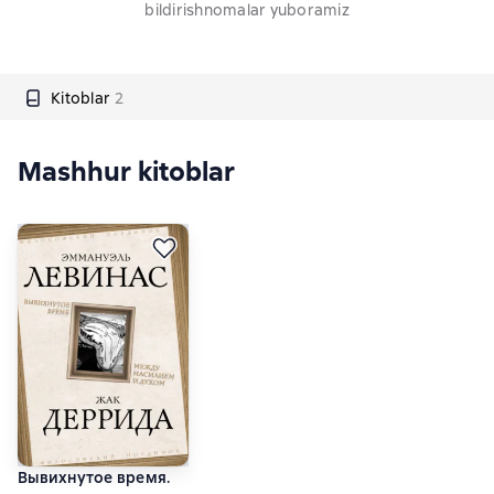
bildirishnomalar yuboramiz
Kitoblar
2
Mashhur kitoblar
Вывихнутое время.