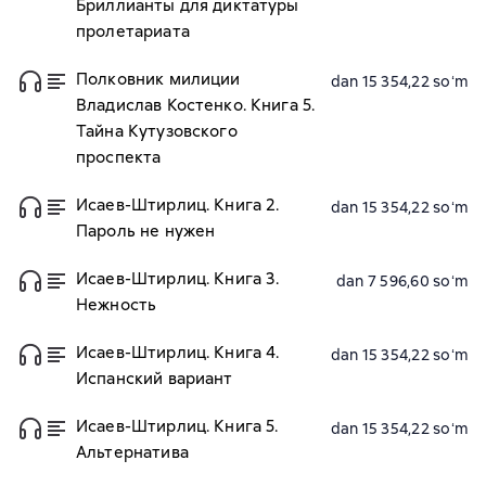
Бриллианты для диктатуры
пролетариата
Полковник милиции
dan 15 354,22 soʻm
Владислав Костенко. Книга 5.
Тайна Кутузовского
проспекта
Исаев-Штирлиц. Книга 2.
dan 15 354,22 soʻm
Пароль не нужен
Исаев-Штирлиц. Книга 3.
dan 7 596,60 soʻm
Нежность
Исаев-Штирлиц. Книга 4.
dan 15 354,22 soʻm
Испанский вариант
Исаев-Штирлиц. Книга 5.
dan 15 354,22 soʻm
Альтернатива