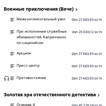
Военные приключения (Вече)
Межконтинентальный узел
dan 27 663,93 soʻm
При исполнении служебных
dan 25 600,12 soʻm
обязанностей. Каприччиозо
по-сицилийски
Аукцион
dan 27 663,93 soʻm
Пресс-центр
dan 27 663,93 soʻm
Противостояние
dan 27 663,93 soʻm
Золотая эра отечественного детектива
Огарева, 6
dan 45 228,34 soʻm