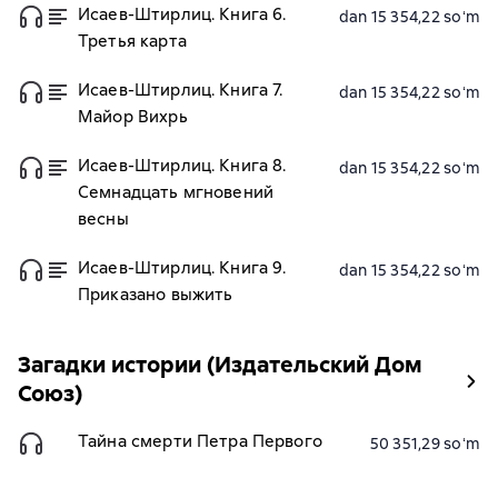
Исаев-Штирлиц. Книга 6.
dan 15 354,22 soʻm
Третья карта
Исаев-Штирлиц. Книга 7.
dan 15 354,22 soʻm
Майор Вихрь
Исаев-Штирлиц. Книга 8.
dan 15 354,22 soʻm
Семнадцать мгновений
весны
Исаев-Штирлиц. Книга 9.
dan 15 354,22 soʻm
Приказано выжить
Загадки истории (Издательский Дом
Союз)
Тайна смерти Петра Первого
50 351,29 soʻm