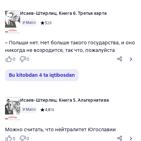
Исаев-Штирлиц. Книга 6. Третья карта
Matn
Средний рейтинг 5 на основе 28 оценок
5
28
– Польши нет. Нет больше такого государства, и оно
никогда не возродится, так что, пожалуйста
0
0
Bu kitobdan 4 ta iqtibosdan
Исаев-Штирлиц. Книга 5. Альтернатива
Matn
Средний рейтинг 4,8 на основе 18 оценок
4,8
18
Можно считать, что нейтралитет Югославии
0
0