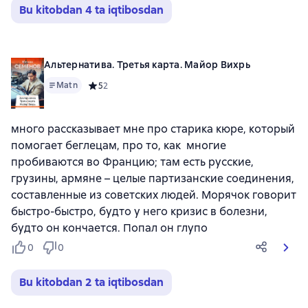
Bu kitobdan 4 ta iqtibosdan
Альтернатива. Третья карта. Майор Вихрь
Matn
Средний рейтинг 5 на основе 2 оценок
5
2
много рассказывает мне про старика кюре, который
помогает беглецам, про то, как многие
пробиваются во Францию; там есть русские,
грузины, армяне – целые партизанские соединения,
составленные из советских людей. Морячок говорит
быстро-быстро, будто у него кризис в болезни,
будто он кончается. Попал он глупо
0
0
Bu kitobdan 2 ta iqtibosdan