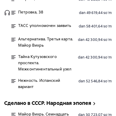
Петровка, 38
dan 49 619,44 soʻm
ТАСС уполномочен заявить
dan 58 401,64 soʻm
Альтернатива. Третья карта.
dan 42 300,94 soʻm
Майор Вихрь
Тайна Кутузовского
dan 42 300,94 soʻm
проспекта.
Межконтинентальный узел
Нежность. Испанский
dan 52 546,84 soʻm
вариант
Сделано в СССР. Народная эпопея
Майор Вихрь. Семнадцать
dan 30 723,07 soʻm