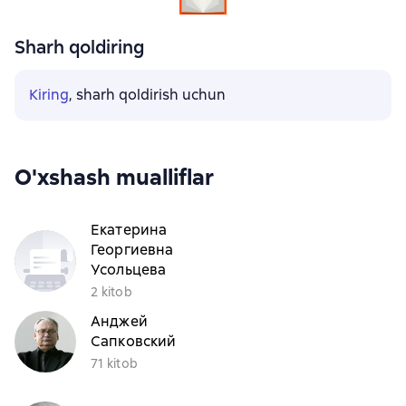
Sharh qoldiring
Kiring
, sharh qoldirish uchun
O'xshash mualliflar
Екатерина
Георгиевна
Усольцева
2 kitob
Анджей
Сапковский
71 kitob