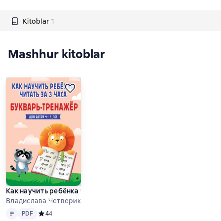
Kitoblar
1
Mashhur kitoblar
Как научить ребёнка читать за 3 часа. Букварь-тренажер для 
Владислава Четверикова
Matn
PDF
PDF
Средний рейтинг 4 на основе 4 оценок
4
4