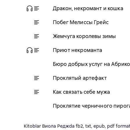
Дракон, некромант и кошка
Побег Мелиссы Грейс
Жемчуга королевы зимы
Приют некроманта
Бюро добрых услуг на Абрик
Проклятый артефакт
Как связать себе мужа
Проклятие черничного пирог
Kitoblar Виола Реджda fb2, txt, epub, pdf formati