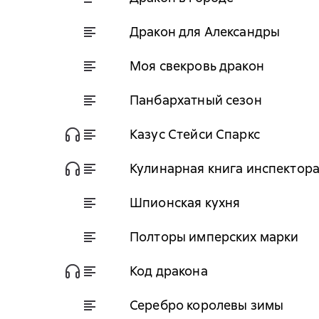
Дракон для Александры
Моя свекровь дракон
Панбархатный сезон
Казус Стейси Спаркс
Кулинарная книга инспектор
Шпионская кухня
Полторы имперских марки
Код дракона
Серебро королевы зимы