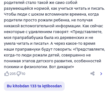
родителей стало такой же само собой
разумеющейся нормой, как учиться читать и писать.
Чтобы люди с шоком вспоминали времена, когда
родители просто рожали ребенка, не получая
никакой вспомогательной информации. Как сейчас
некоторые с удивлением говорят: «Представляете,
моя прапрабабушка была из деревенских и не
умела читать и писать». А через какое-то время
наши праправнуки будут говорить: «Представляете,
когда-то люди рожали детей, совершенно не
понимая этапов детского развития, особенностей
психики и физиологии. Вот дикари!»
205
10
Bu kitobdan 133 ta iqtibosdan