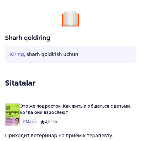
Sharh qoldiring
Kiring
, sharh qoldirish uchun
Sitatalar
Это же подросток! Как жить и общаться с детьми,
когда они взрослеют
Matn
Средний рейтинг 4,9 на основе 368 оценок
4,9
368
Приходит ветеринар на приём к терапевту.