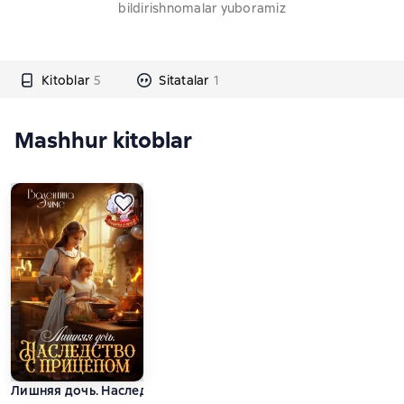
bildirishnomalar yuboramiz
Kitoblar
5
Sitatalar
1
Mashhur kitoblar
Лишняя дочь. Наследство с прицепом