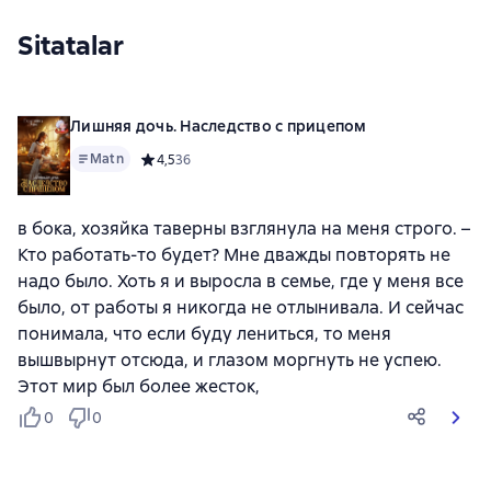
Sitatalar
Лишняя дочь. Наследство с прицепом
Matn
Средний рейтинг 4,5 на основе 36 оценок
4,5
36
в бока, хозяйка таверны взглянула на меня строго. –
Кто работать-то будет? Мне дважды повторять не
надо было. Хоть я и выросла в семье, где у меня все
было, от работы я никогда не отлынивала. И сейчас
понимала, что если буду лениться, то меня
вышвырнут отсюда, и глазом моргнуть не успею.
Этот мир был более жесток,
0
0