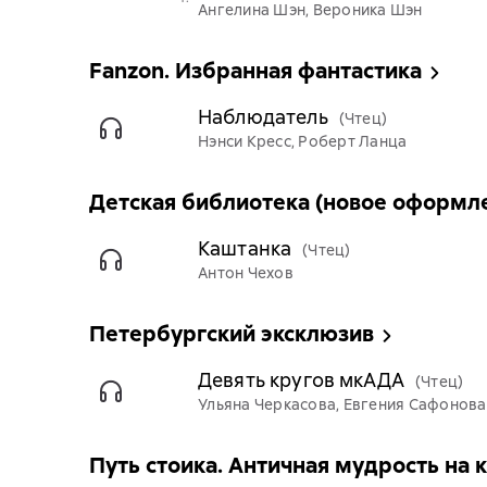
Ангелина Шэн, Вероника Шэн
Fanzon. Избранная фантастика
Наблюдатель
(Чтец)
Нэнси Кресс, Роберт Ланца
Детская библиотека (новое оформл
Каштанка
(Чтец)
Антон Чехов
Петербургский эксклюзив
Девять кругов мкАДА
(Чтец)
Ульяна Черкасова, Евгения Сафонова 
Путь стоика. Античная мудрость на