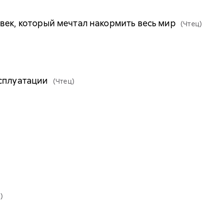
век, который мечтал накормить весь мир
(Чтец)
ксплуатации
(Чтец)
)