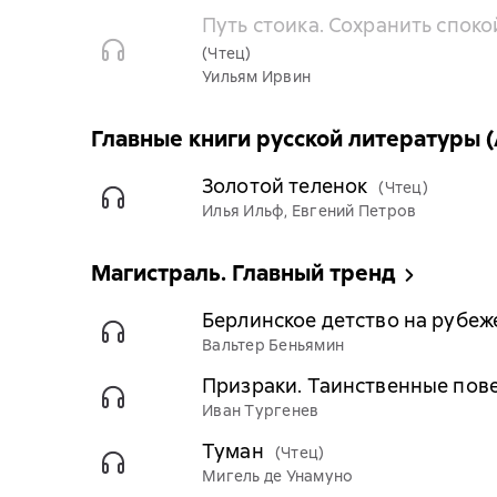
Путь стоика. Сохранить спок
(Чтец)
Уильям Ирвин
Главные книги русской литературы 
Золотой теленок
(Чтец)
Илья Ильф, Евгений Петров
Магистраль. Главный тренд
Берлинское детство на рубеж
Вальтер Беньямин
Призраки. Таинственные пов
Иван Тургенев
Туман
(Чтец)
Мигель де Унамуно