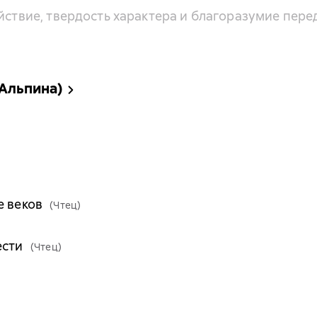
ойствие, твердость характера и благоразумие пер
(Альпина)
е веков
(Чтец)
ести
(Чтец)