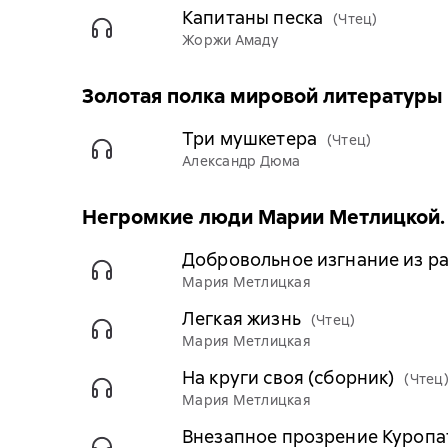
Капитаны песка
(Чтец)
Жоржи Амаду
Золотая полка мировой литературы
Три мушкетера
(Чтец)
Александр Дюма
Негромкие люди Марии Метлицкой. 
Добровольное изгнание из р
Мария Метлицкая
Легкая жизнь
(Чтец)
Мария Метлицкая
На круги своя (сборник)
(Чтец
Мария Метлицкая
Внезапное прозрение Куропа