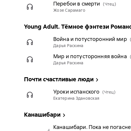
Перебои в смерти
(Чтец)
Жозе Сарамаго
Young Adult. Тёмное фэнтези Роман
Война и потусторонний мир
Дарья Раскина
Мир и потусторонняя война
Дарья Раскина
Почти счастливые люди
Уроки испанского
(Чтец)
Екатерина Здановская
Канашибари
Канашибари. Пока не погасне
4.