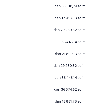
dan 33 518,74 soʻm
dan 17 418,03 soʻm
dan 29 230,32 soʻm
36 446,14 soʻm
dan 21 809,13 soʻm
dan 29 230,32 soʻm
dan 36 446,14 soʻm
dan 36 574,62 soʻm
dan 18 881,73 soʻm