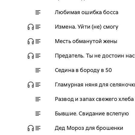
Любимая ошибка босса
Измена. Уйти (не) смогу
Месть обманутой жены
Предатель. Ты не достоин нас
Седина в бороду в 50
Гламурная няня для селяночк
Развод и запах свежего хлеба
Бывшие. Свидание вслепую
Дед Мороз для брошенки