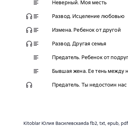
Неверный. Моя месть
Развод. Исцеление любовью
Измена. Ребенок от другой
Развод. Другая семья
Предатель. Ребенок от подру
Бывшая жена. Ее тень между 
Предатель. Ты недостоин нас
Kitoblar Юлия Василевскаяda fb2, txt, epub, pdf 