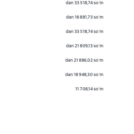
dan 33 518,74 soʻm
dan 18 881,73 soʻm
dan 33 518,74 soʻm
dan 21 809,13 soʻm
dan 21 886,02 soʻm
dan 18 948,30 soʻm
11 708,14 soʻm