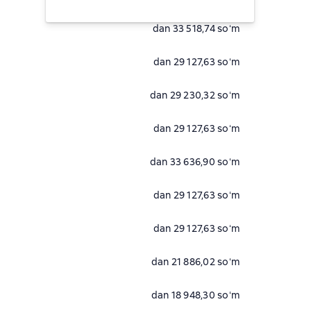
dan 33 518,74 soʻm
dan 29 127,63 soʻm
dan 29 230,32 soʻm
dan 29 127,63 soʻm
dan 33 636,90 soʻm
dan 29 127,63 soʻm
dan 29 127,63 soʻm
dan 21 886,02 soʻm
dan 18 948,30 soʻm