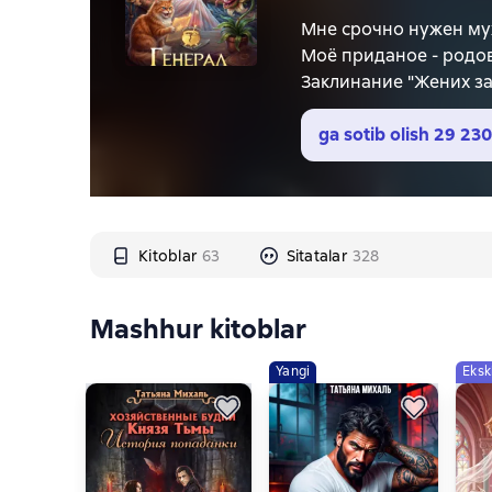
Мне срочно нужен му
Моё приданое - родо
Заклинание "Жених за
Но вместо покладисто
Теперь мы связаны ма
ga sotib olish
29 230
Уютное, остроумное ф
Kitoblar
63
Sitatalar
328
Mashhur kitoblar
Yangi
Eksk