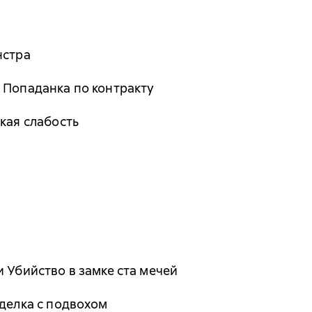
нстра
 Попаданка по контракту
кая слабость
 Убийство в замке ста мечей
сделка с подвохом