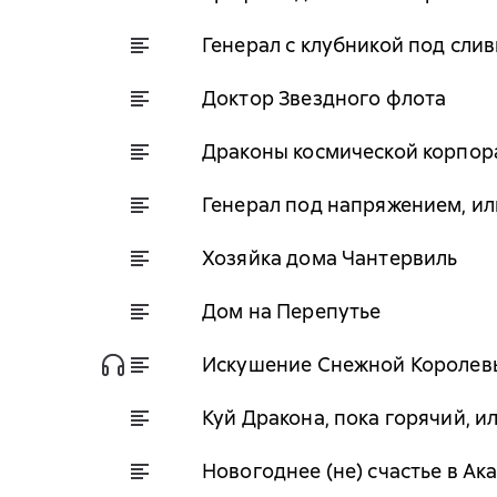
Генерал с клубникой под сли
Доктор Звездного флота
Драконы космической корпор
Генерал под напряжением, ил
Хозяйка дома Чантервиль
Дом на Перепутье
Искушение Снежной Королев
Куй Дракона, пока горячий, 
Новогоднее (не) счастье в А