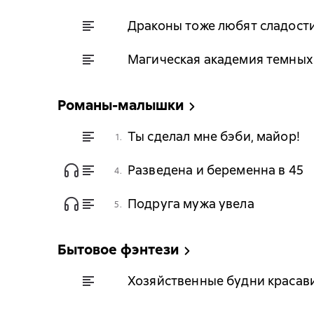
Драконы тоже любят сладост
Магическая академия темных
Романы-малышки
Ты сделал мне бэби, майор!
1.
Разведена и беременна в 45
4.
Подруга мужа увела
5.
Бытовое фэнтези
Хозяйственные будни красав