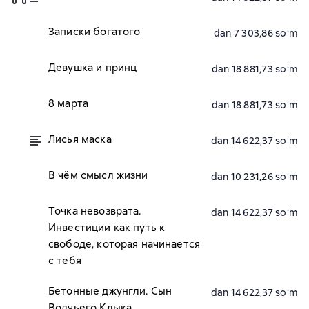
Записки богатого
dan 7 303,86 soʻm
Девушка и принц
dan 18 881,73 soʻm
8 марта
dan 18 881,73 soʻm
Лисья маска
dan 14 622,37 soʻm
В чём смысл жизни
dan 10 231,26 soʻm
Точка невозврата.
dan 14 622,37 soʻm
Инвестиции как путь к
свободе, которая начинается
с тебя
Бетонные джунгли. Сын
dan 14 622,37 soʻm
Волчьего Клыка