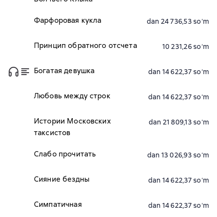
Фарфоровая кукла
dan 24 736,53 soʻm
Принцип обратного отсчета
10 231,26 soʻm
Богатая девушка
dan 14 622,37 soʻm
Любовь между строк
dan 14 622,37 soʻm
Истории Московских
dan 21 809,13 soʻm
таксистов
Слабо прочитать
dan 13 026,93 soʻm
Сияние бездны
dan 14 622,37 soʻm
Симпатичная
dan 14 622,37 soʻm