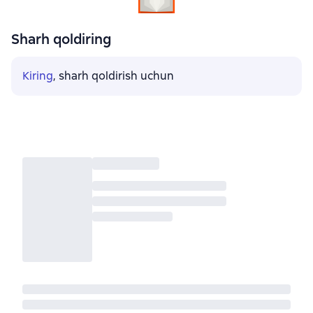
Sharh qoldiring
Kiring
, sharh qoldirish uchun