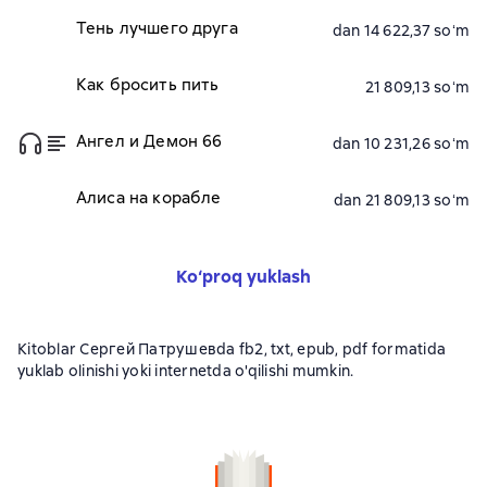
Тень лучшего друга
dan 14 622,37 soʻm
Как бросить пить
21 809,13 soʻm
Ангел и Демон 66
dan 10 231,26 soʻm
Алиса на корабле
dan 21 809,13 soʻm
Ko‘proq yuklash
Kitoblar Сергей Патрушевda fb2, txt, epub, pdf formatida
yuklab olinishi yoki internetda o'qilishi mumkin.