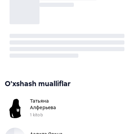
O'xshash mualliflar
Татьяна
Алферьева
1 kitob