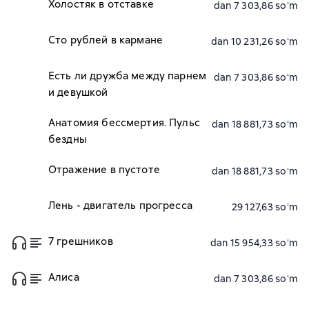
Холостяк в отставке
dan 7 303,86 soʻm
Сто рублей в кармане
dan 10 231,26 soʻm
Есть ли дружба между парнем
dan 7 303,86 soʻm
и девушкой
Анатомия бессмертия. Пульс
dan 18 881,73 soʻm
бездны
Отражение в пустоте
dan 18 881,73 soʻm
Лень - двигатель прогресса
29 127,63 soʻm
7 грешников
dan 15 954,33 soʻm
Алиса
dan 7 303,86 soʻm