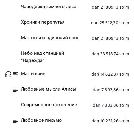
Чародейка зимнего леса
dan 21 809,13 soʻm
Хроники перепутья
dan 25 512,30 soʻm
Маг огня и одинокий воин
dan 21 809,13 soʻm
Небо над станцией
dan 33 518,74 soʻm
"Надежда"
Маг и воин
dan 14 622,37 soʻm
Любовные мысли Алисы
dan 7 303,86 soʻm
Современное поколение
dan 7 303,86 soʻm
Любовное письмо
dan 10 231,26 soʻm