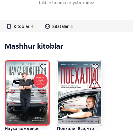
bildirishnomalar yuboramiz
Kitoblar
4
Sitatalar
6
Mashhur kitoblar
Наука вождения
Поехали! Все, что