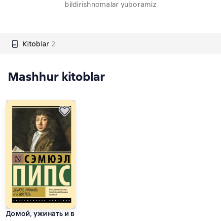
bildirishnomalar yuboramiz
Kitoblar
2
Mashhur kitoblar
Домой, ужинать и в постель