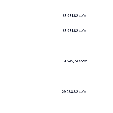
65 951,82 soʻm
65 951,82 soʻm
61 545,24 soʻm
29 230,32 soʻm