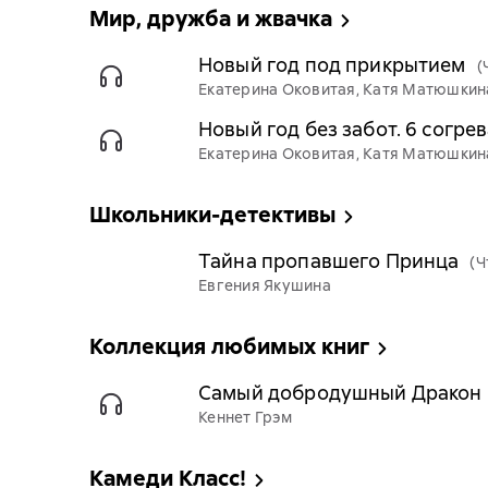
Мир, дружба и жвачка
Новый год под прикрытием
(
Екатерина Оковитая, Катя Матюшкина
Новый год без забот. 6 согр
Екатерина Оковитая, Катя Матюшкина
Школьники-детективы
Тайна пропавшего Принца
(Ч
Евгения Якушина
Коллекция любимых книг
Самый добродушный Дракон
Кеннет Грэм
Камеди Kласс!