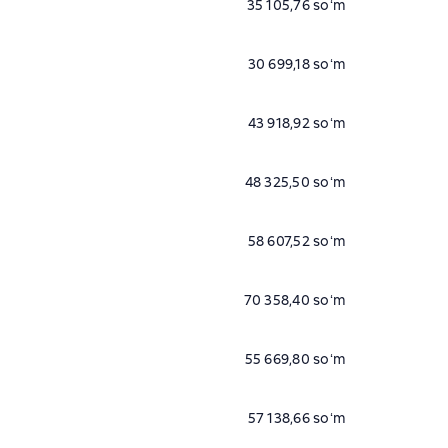
35 105,76 soʻm
30 699,18 soʻm
43 918,92 soʻm
48 325,50 soʻm
58 607,52 soʻm
70 358,40 soʻm
55 669,80 soʻm
57 138,66 soʻm