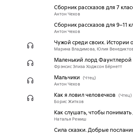
Сборник рассказов для 7 клас
Антон Чехов
Сборник рассказов для 9–11 к
Антон Чехов
Чужой среди своих. Истории о
Марина Владимова, Юлия Венедиктов
Маленький лорд Фаунтлерой
Фрэнсис Элиза Ходжсон Бёрнетт
Мальчики
(Чтец)
Антон Чехов
Как я ловил человечков
(Чтец)
Борис Житков
Как слушать, чтобы понимать
Наталья Ремиш
Сила сказки. Добрые послания