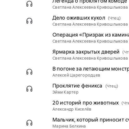
Легенда о проклятом комоде
Светлана Алексеевна Кривошлыкова
Дело оживших кукол
(Чтец)
Светлана Алексеевна Кривошлыкова
Операция «Призрак из камин
Светлана Алексеевна Кривошлыкова
Ярмарка закрытых дверей
(Чт
Светлана Алексеевна Кривошлыкова
В погоне за летающим монст
Алексей Царегородцев
Проклятие феникса
(Чтец)
Эйми Картер
20 историй про животных
(Чт
Александр Киселёв
Мальчик, который приносит с
Марина Белкина