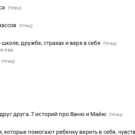
са
(Чтец)
лассов
(Чтец)
 школе, дружбе, страхах и вере в себя
(Чтец)
а и др.
(Чтец)
 друг друга. 7 историй про Ваню и Майю
(Чтец)
, которые помогают ребенку верить в себя, чувст