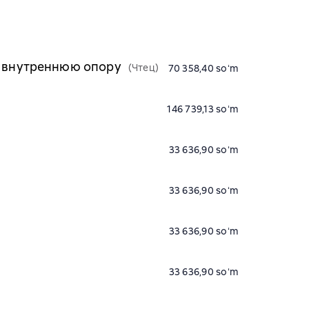
и внутреннюю опору
(Чтец)
70 358,40 soʻm
146 739,13 soʻm
33 636,90 soʻm
33 636,90 soʻm
33 636,90 soʻm
33 636,90 soʻm