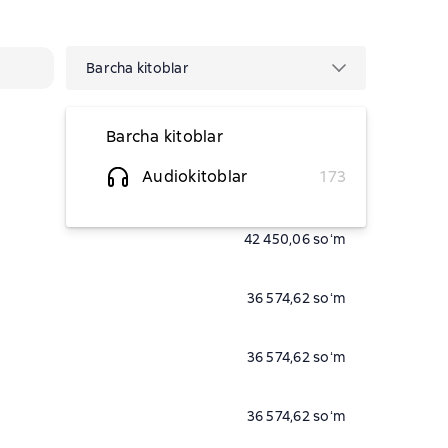
Barcha kitoblar
Barcha kitoblar
Audiokitoblar
173
51 263,22 soʻm
42 450,06 soʻm
36 574,62 soʻm
36 574,62 soʻm
36 574,62 soʻm