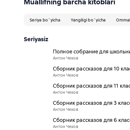
Muallifning barcha kitoblari
Seriya bo`yicha
Yangiligi bo`yicha
Ommabo
Seriyasiz
Полное собрание для школьн
Антон Чехов
Сборник рассказов для 10 кла
Антон Чехов
Сборник рассказов для 11 кла
Антон Чехов
Сборник рассказов для 3 клас
Антон Чехов
Сборник рассказов для 6 клас
Антон Чехов