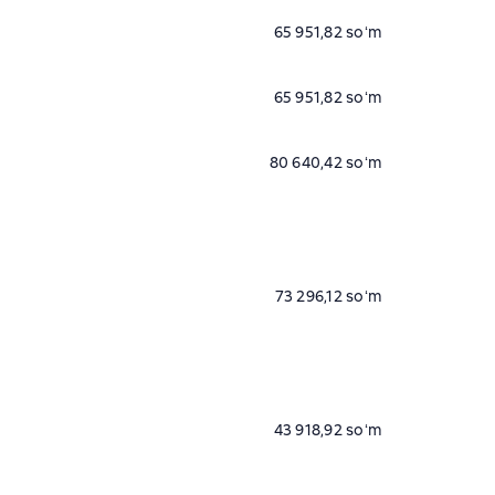
65 951,82 soʻm
65 951,82 soʻm
80 640,42 soʻm
73 296,12 soʻm
43 918,92 soʻm