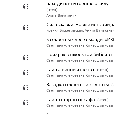
находить внутреннюю силу
(Чтец)
Анита Вайаканти
Сила сказки. Новые истории,
Ксения Бржезовская, Анита Вайакант
5 секретных дел команды «ИКС
Светлана Алексеевна Кривошлыкова
Призрак в школьной библиот
Светлана Алексеевна Кривошлыкова
Таинственный шепот
(Чтец)
Светлана Алексеевна Кривошлыкова
Загадка секретной комнаты
(
Светлана Алексеевна Кривошлыкова
Тайна старого шкафа
(Чтец)
Светлана Алексеевна Кривошлыкова