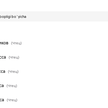
pligi bo`yicha
иков
(Чтец)
сса
(Чтец)
сса
(Чтец)
са
(Чтец)
са
(Чтец)