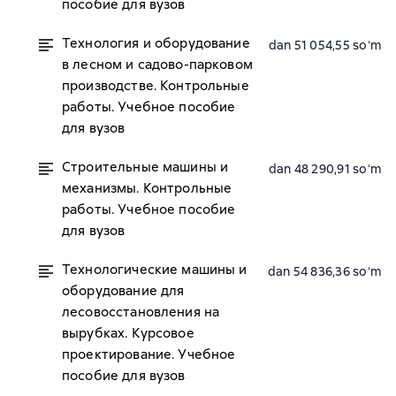
пособие для вузов
Технология и оборудование
dan 51 054,55 soʻm
в лесном и садово-парковом
производстве. Контрольные
работы. Учебное пособие
для вузов
Строительные машины и
dan 48 290,91 soʻm
механизмы. Контрольные
работы. Учебное пособие
для вузов
Технологические машины и
dan 54 836,36 soʻm
оборудование для
лесовосстановления на
вырубках. Курсовое
проектирование. Учебное
пособие для вузов