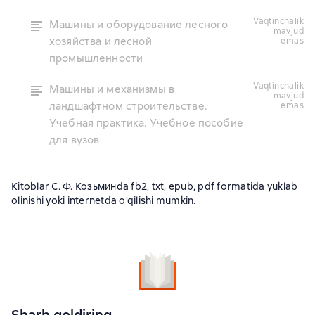
vaqtinchalik
Машины и оборудование лесного
mavjud
хозяйства и лесной
emas
промышленности
vaqtinchalik
Машины и механизмы в
mavjud
ландшафтном строительстве.
emas
Учебная практика. Учебное пособие
для вузов
Kitoblar С. Ф. Козьминda fb2, txt, epub, pdf formatida yuklab
olinishi yoki internetda o'qilishi mumkin.