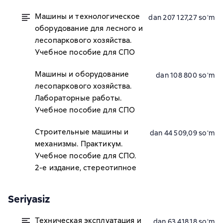
Машины и технологическое
dan 207 127,27 soʻm
оборудование для лесного и
лесопаркового хозяйства.
Учебное пособие для СПО
Машины и оборудование
dan 108 800 soʻm
лесопаркового хозяйства.
Лабораторные работы.
Учебное пособие для СПО
Строительные машины и
dan 44 509,09 soʻm
механизмы. Практикум.
Учебное пособие для СПО.
2-е издание, стереотипное
Seriyasiz
Техническая эксплуатация и
dan 63 418,18 soʻm