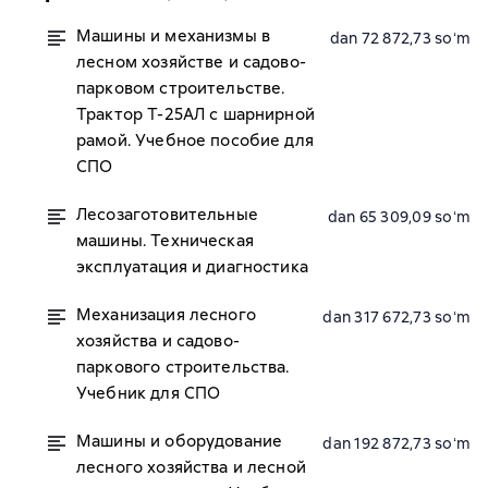
Машины и механизмы в
dan 72 872,73 soʻm
лесном хозяйстве и садово-
парковом строительстве.
Трактор Т-25АЛ с шарнирной
рамой. Учебное пособие для
СПО
Лесозаготовительные
dan 65 309,09 soʻm
машины. Техническая
эксплуатация и диагностика
Механизация лесного
dan 317 672,73 soʻm
хозяйства и садово-
паркового строительства.
Учебник для СПО
Машины и оборудование
dan 192 872,73 soʻm
лесного хозяйства и лесной