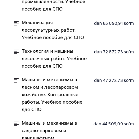
промышленности. Учебное
пособие для СПО
Механизация
dan 85 090,91 soʻm
лесокультурных работ.
Учебное пособие для СПО
Технология и машины
dan 72 872,73 soʻm
лесосечных работ. Учебное
пособие для СПО
Машины и механизмы в
dan 47 272,73 soʻm
лесном и лесопарковом
хозяйстве. Контрольные
работы. Учебное пособие
для СПО
Машины и механизмы в
dan 44 509,09 soʻm
садово-парковом и
ландшафтном