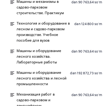
Машины и механизмы в
dan 90 763,64 soʻm
садово-парковом
строительстве. Практикум
Технология и оборудование в
dan 124 800 soʻm
лесном и садово-парковом
производстве. Учебное
пособие для вузов
Машины и оборудование
dan 90 763,64 soʻm
лесного хозяйства.
Лабораторные работы
Машины и оборудование
dan 192 872,73 soʻm
лесного хозяйства и лесной
промышленности
Механизация работ в
dan 90 763,64 soʻm
садово-парковом и
ландшафтном