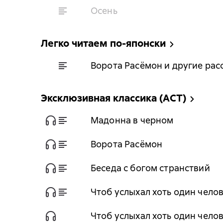
Осень
Легко читаем по-японски
Ворота Расёмон и другие рас
Эксклюзивная классика (АСТ)
Мадонна в черном
Ворота Расёмон
Беседа с богом странствий
Чтоб услыхал хоть один чело
Чтоб услыхал хоть один челове