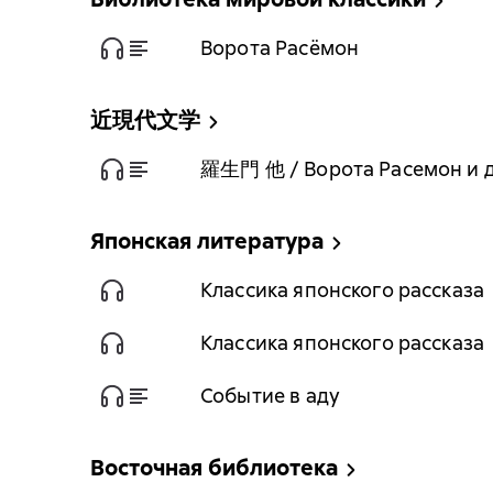
Ворота Расёмон
近現代文学
羅生門 他 / Ворота Расемон и др
Японская литература
Классика японского рассказа
Классика японского рассказа
Событие в аду
Восточная библиотека