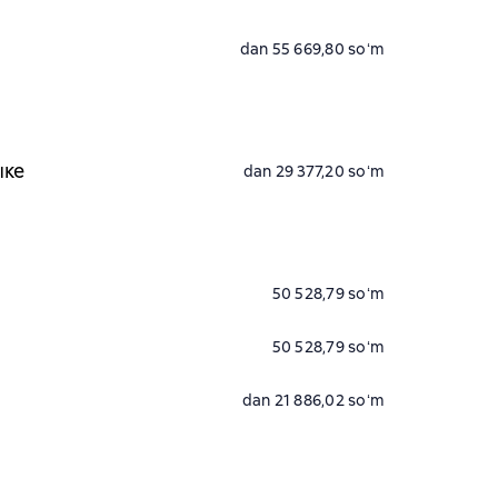
dan 55 669,80 soʻm
ыке
dan 29 377,20 soʻm
50 528,79 soʻm
50 528,79 soʻm
dan 21 886,02 soʻm