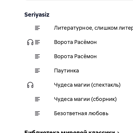
Seriyasiz
Литературное, слишком лите
Ворота Расёмон
Ворота Расёмон
Паутинка
Чудеса магии (спектакль)
Чудеса магии (сборник)
Безответная любовь
Библиотека мировой классики