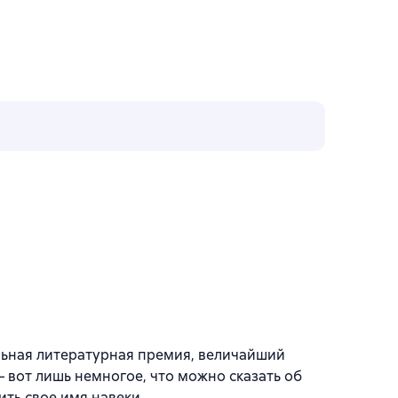
альная литературная премия, величайший
– вот лишь немногое, что можно сказать об
ить свое имя навеки.