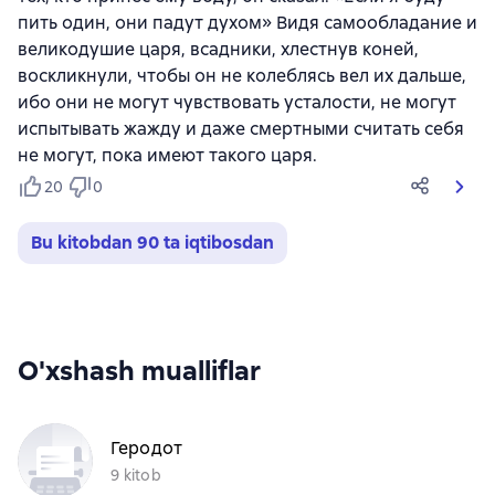
пить один, они падут духом» Видя самообладание и
великодушие царя, всадники, хлестнув коней,
воскликнули, чтобы он не колеблясь вел их дальше,
ибо они не могут чувствовать усталости, не могут
испытывать жажду и даже смертными считать себя
не могут, пока имеют такого царя.
20
0
Bu kitobdan 90 ta iqtibosdan
O'xshash mualliflar
Геродот
9 kitob