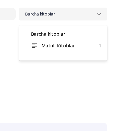
Barcha kitoblar
Barcha kitoblar
Matnli Kitoblar
1
dan 29 230,32 soʻm