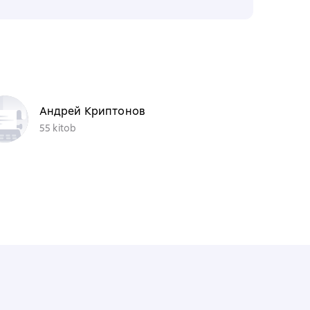
Андрей Криптонов
55 kitob