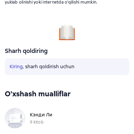
yuklab olinishi yoki internetda o'qilishi mumkin.
Sharh qoldiring
Kiring
, sharh qoldirish uchun
O'xshash mualliflar
Кэнди Ли
9 kitob