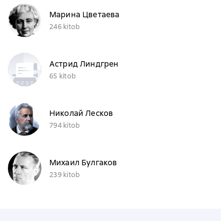
Марина Цветаева
246 kitob
Астрид Линдгрен
65 kitob
Николай Лесков
794 kitob
Михаил Булгаков
239 kitob