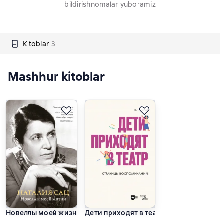
bildirishnomalar yuboramiz
Kitoblar
3
Mashhur kitoblar
Новеллы моей жизни
Дети приходят в театр. Страницы во