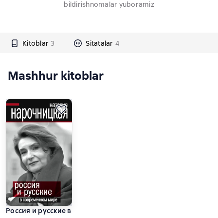
bildirishnomalar yuboramiz
Kitoblar
3
Sitatalar
4
Mashhur kitoblar
Россия и русские в современном мире