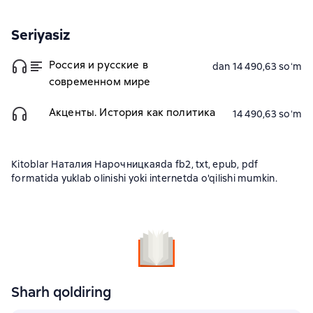
Seriyasiz
Россия и русские в
dan 14 490,63 soʻm
современном мире
Акценты. История как политика
14 490,63 soʻm
Kitoblar Наталия Нарочницкаяda fb2, txt, epub, pdf
formatida yuklab olinishi yoki internetda o'qilishi mumkin.
Sharh qoldiring