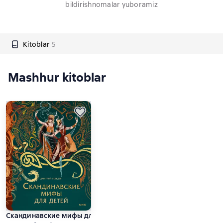
bildirishnomalar yuboramiz
Kitoblar
5
Mashhur kitoblar
Скандинавские мифы для детей