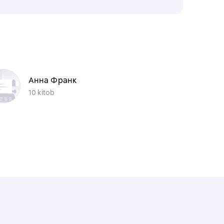
Анна Франк
10 kitob