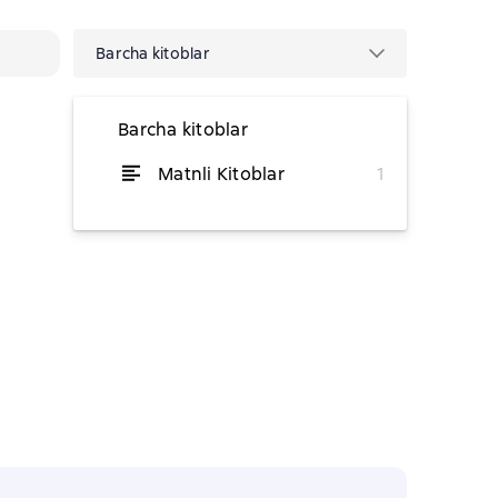
Barcha kitoblar
Barcha kitoblar
Matnli Kitoblar
1
dan 11 361,31 soʻm