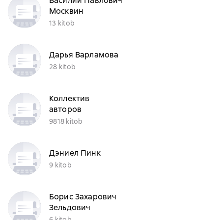
Василий Павлович
Москвин
13 kitob
Дарья Варламова
28 kitob
Коллектив
авторов
9818 kitob
Дэниел Пинк
9 kitob
Борис Захарович
Зельдович
6 kitob