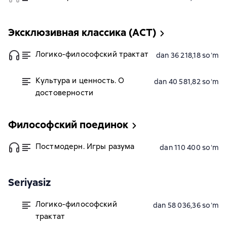
Эксклюзивная классика (АСТ)
Логико-философский трактат
dan 36 218,18 soʻm
Культура и ценность. О
dan 40 581,82 soʻm
достоверности
Философский поединок
Постмодерн. Игры разума
dan 110 400 soʻm
Seriyasiz
Логико-философский
dan 58 036,36 soʻm
трактат