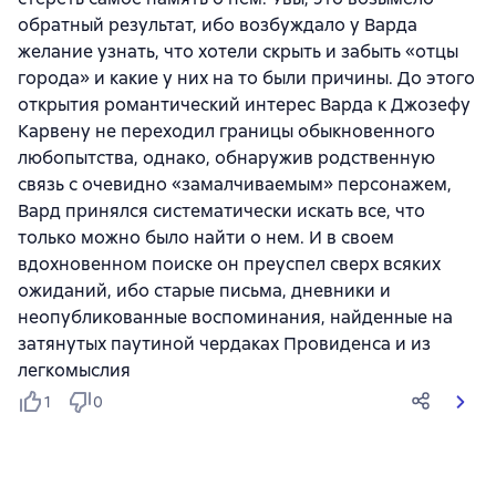
обратный результат, ибо возбуждало у Варда
желание узнать, что хотели скрыть и забыть «отцы
города» и какие у них на то были причины. До этого
открытия романтический интерес Варда к Джозефу
Карвену не переходил границы обыкновенного
любопытства, однако, обнаружив родственную
связь с очевидно «замалчиваемым» персонажем,
Вард принялся систематически искать все, что
только можно было найти о нем. И в своем
вдохновенном поиске он преуспел сверх всяких
ожиданий, ибо старые письма, дневники и
неопубликованные воспоминания, найденные на
затянутых паутиной чердаках Провиденса и из
легкомыслия
1
0