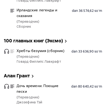
Говард Филлипс Лавкрафт
Ирландские легенды и
dan 36 574,62 soʻm
сказания
(Переводчик)
Сборник
100 главных книг (Эксмо)
Хребты безумия (сборник)
dan 33 636,90 soʻm
(Переводчик)
Говард Филлипс Лавкрафт
Алан Грант
Дочь времени. Поющие
dan 80 640,42 soʻm
пески
(Переводчик)
Джозефина Тэй