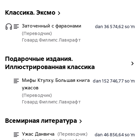
Классика. Эксмо
Заточенный с фараонами
dan 36 574,62 soʻm
(Переводчик)
Говард Филлипс Лавкрафт
Подарочные издания.
Иллюстрированная классика
Мифы Ктулху. Большая книга
dan 152 746,77 soʻm
ужасов
(Переводчик)
Говард Филлипс Лавкрафт
Всемирная литература
Ужас Данвича
(Переводчик)
dan 46 856,64 soʻm