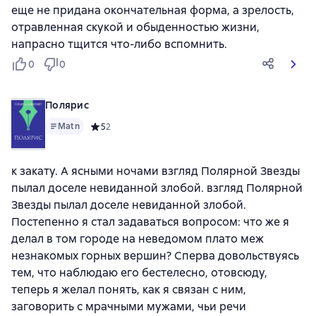
еще не придана окончательная форма, а зрелость,
отравленная скукой и обыденностью жизни,
напрасно тщится что-либо вспомнить.
0
0
Полярис
Matn
Средний рейтинг 5 на основе 2 оценок
5
2
к закату. А ясными ночами взгляд Полярной Звезды
пылал доселе невиданной злобой. взгляд Полярной
Звезды пылал доселе невиданной злобой.
Постепенно я стал задаваться вопросом: что же я
делал в том городе на неведомом плато меж
незнакомых горных вершин? Сперва довольствуясь
тем, что наблюдаю его бестелесно, отовсюду,
теперь я желал понять, как я связан с ним,
заговорить с мрачными мужами, чьи речи