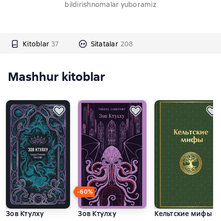
bildirishnomalar yuboramiz
Kitoblar
37
Sitatalar
208
Mashhur kitoblar
−60%
Зов Ктулху
Зов Ктулху
Кельтские мифы