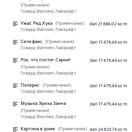
(Примечания)
Говард Филлипс Лавкрафт
Ужас Ред Хука
(Примечания)
dan 21 886,02 soʻm
Говард Филлипс Лавкрафт
Селефаис
(Примечания)
dan 17 479,44 soʻm
Говард Филлипс Лавкрафт
Рок, что постиг Сарнат
dan 17 479,44 soʻm
(Примечания)
Говард Филлипс Лавкрафт
Полярис
(Примечания)
dan 17 479,44 soʻm
Говард Филлипс Лавкрафт
Музыка Эриха Занна
dan 17 479,44 soʻm
(Примечания)
Говард Филлипс Лавкрафт
Картина в доме
(Примечания)
dan 24 823,74 soʻm