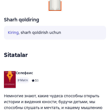
Sharh qoldiring
Kiring
, sharh qoldirish uchun
Sitatalar
Селефаис
Matn
Средний рейтинг 5 на основе 3 оценок
5
3
Немногие знают, какие чудеса способны открыть
истории и видения юности; будучи детьми, мы
способны слушать и мечтать, и нашему мышлению