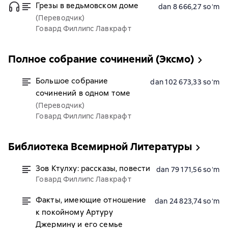
Грезы в ведьмовском доме
dan 8 666,27 soʻm
(Переводчик)
Говард Филлипс Лавкрафт
Полное собрание сочинений (Эксмо)
Большое собрание
dan 102 673,33 soʻm
сочинений в одном томе
(Переводчик)
Говард Филлипс Лавкрафт
Библиотека Всемирной Литературы
Зов Ктулху: рассказы, повести
dan 79 171,56 soʻm
Говард Филлипс Лавкрафт
Факты, имеющие отношение
dan 24 823,74 soʻm
к покойному Артуру
Джермину и его семье