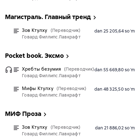
Магистраль. Главный тренд
Зов Ктулху
(Переводчик)
dan 25 205,64 soʻm
Говард Филлипс Лавкрафт
Pocket book. Эксмо
Хребты безумия
(Переводчик)
dan 55 669,80 soʻm
Говард Филлипс Лавкрафт
Мифы Ктулху
(Переводчик)
dan 48 325,50 soʻm
Говард Филлипс Лавкрафт
МИФ Проза
Зов Ктулху
(Переводчик)
dan 21 886,02 soʻm
Говард Филлипс Лавкрафт