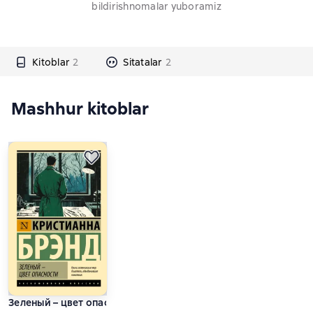
bildirishnomalar yuboramiz
Kitoblar
2
Sitatalar
2
Mashhur kitoblar
Зеленый – цвет опасности