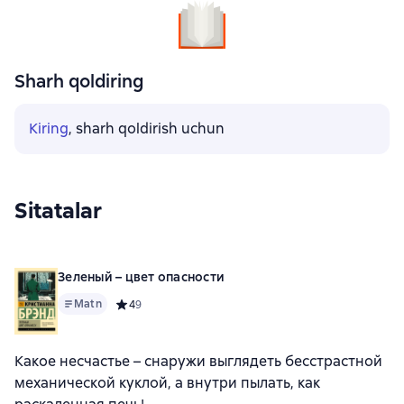
Sharh qoldiring
Kiring
, sharh qoldirish uchun
Sitatalar
Зеленый – цвет опасности
Matn
Средний рейтинг 4 на основе 9 оценок
4
9
Какое несчастье – снаружи выглядеть бесстрастной
механической куклой, а внутри пылать, как