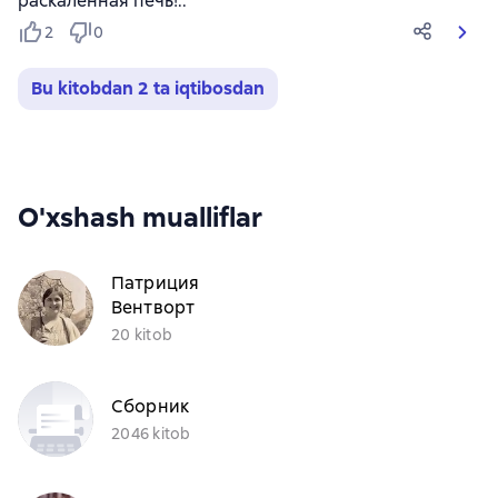
раскаленная печь!..
2
0
Bu kitobdan 2 ta iqtibosdan
O'xshash mualliflar
Патриция
Вентворт
20 kitob
Сборник
2046 kitob