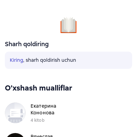
Sharh qoldiring
Kiring
, sharh qoldirish uchun
O'xshash mualliflar
Екатерина
Кононова
4 kitob
Вячеслав