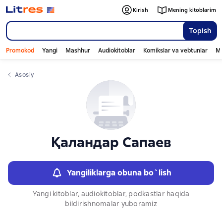
Слайдер с книгами
Kirish
Mening kitoblarim
Topish
Promokod
Yangi
Mashhur
Audiokitoblar
Komikslar va vebtunlar
Mo
Asosiy
Қаландар Сапаев
Yangiliklarga obuna bo`lish
Yangi kitoblar, audiokitoblar, podkastlar haqida
bildirishnomalar yuboramiz