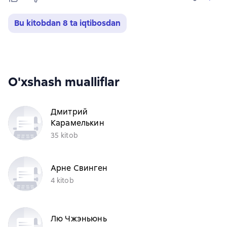
Bu kitobdan 8 ta iqtibosdan
O'xshash mualliflar
Дмитрий
Карамелькин
35 kitob
Арне Свинген
4 kitob
Лю Чжэньюнь