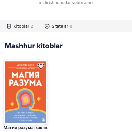
bildirishnomalar yuboramiz
Kitoblar
2
Sitatalar
8
Mashhur kitoblar
Магия разума: как использовать возможности мозга, чтобы 