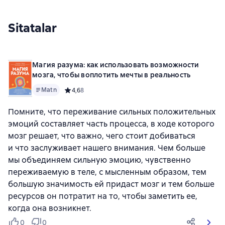
Sitatalar
Магия разума: как использовать возможности
мозга, чтобы воплотить мечты в реальность
Matn
Средний рейтинг 4,6 на основе 8 оценок
4,6
8
Помните, что переживание сильных положительных
эмоций составляет часть процесса, в ходе которого
мозг решает, что важно, чего стоит добиваться
и что заслуживает нашего внимания. Чем больше
мы объединяем сильную эмоцию, чувственно
переживаемую в теле, с мысленным образом, тем
большую значимость ей придаст мозг и тем больше
ресурсов он потратит на то, чтобы заметить ее,
когда она возникнет.
0
0