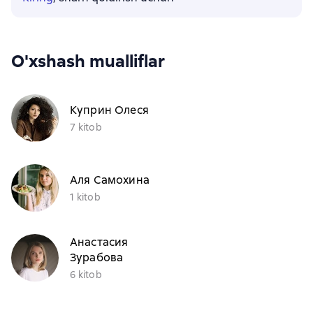
O'xshash mualliflar
Куприн Олеся
7 kitob
Аля Самохина
1 kitob
Анастасия
Зурабова
6 kitob