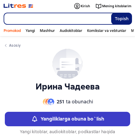
Слайдер с книгами
Kirish
Mening kitoblarim
Topish
Promokod
Yangi
Mashhur
Audiokitoblar
Komikslar va vebtunlar
Mo
Asosiy
Ирина Чадеева
251
ta obunachi
Yangiliklarga obuna bo`lish
Yangi kitoblar, audiokitoblar, podkastlar haqida