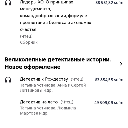
Лидеры ХО. О принципах
88 581,82 soʻm
менеджмента,
командообразовании, формуле
процветания бизнеса и аксиомах
счастья
(Чтец)
Сборник
Великолепные детективные истории.
Новое оформление
Детектив к Рождеству
(Чтец)
63 854,55 soʻm
Татьяна Устинова, Анна и Сергей
Литвиновы и др.
Детектив на лето
(Чтец)
49 309,09 soʻm
Татьяна Устинова, Людмила
Мартова и др.