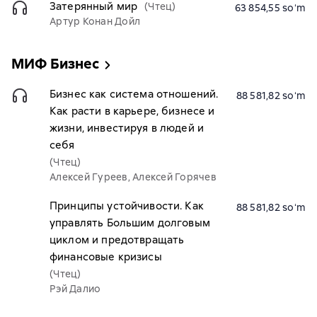
Затерянный мир
(Чтец)
63 854,55 soʻm
Артур Конан Дойл
МИФ Бизнес
Бизнес как система отношений.
88 581,82 soʻm
Как расти в карьере, бизнесе и
жизни, инвестируя в людей и
себя
(Чтец)
Алексей Гуреев, Алексей Горячев
Принципы устойчивости. Как
88 581,82 soʻm
управлять Большим долговым
циклом и предотвращать
финансовые кризисы
(Чтец)
Рэй Далио