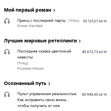
Мой первый роман
Принц с последней парты
(Чтец)
55 127,27 soʻm
Елена Усачёва
Лучшие мировые ретеллинги
Последняя сказка цветочной
85 672,73 soʻm
невесты
(Чтец)
Рошани Чокши
Осознанный путь
Пульт управления реальностью.
60 945,45 soʻm
Как исправить свою жизнь,
чтобы получать от нее