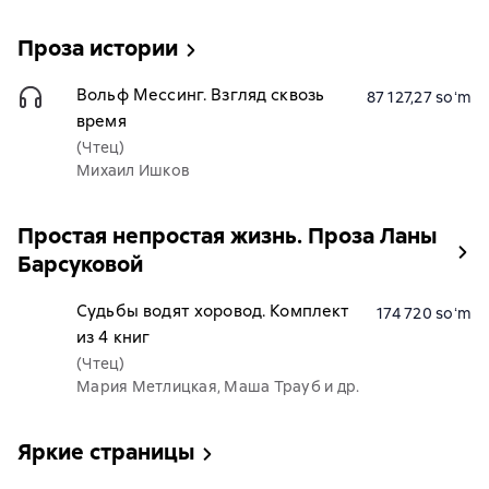
Проза истории
Вольф Мессинг. Взгляд сквозь
87 127,27 soʻm
время
(Чтец)
Михаил Ишков
Простая непростая жизнь. Проза Ланы
Барсуковой
Судьбы водят хоровод. Комплект
174 720 soʻm
из 4 книг
(Чтец)
Мария Метлицкая, Маша Трауб и др.
Яркие страницы