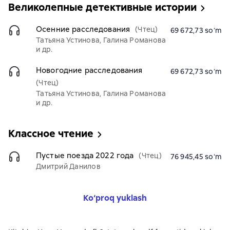
Великолепные детективные истории
Осенние расследования
(Чтец)
69 672,73 soʻm
Татьяна Устинова, Галина Романова
и др.
Новогодние расследования
69 672,73 soʻm
(Чтец)
Татьяна Устинова, Галина Романова
и др.
Классное чтение
Пустые поезда 2022 года
(Чтец)
76 945,45 soʻm
Дмитрий Данилов
Ko‘proq yuklash