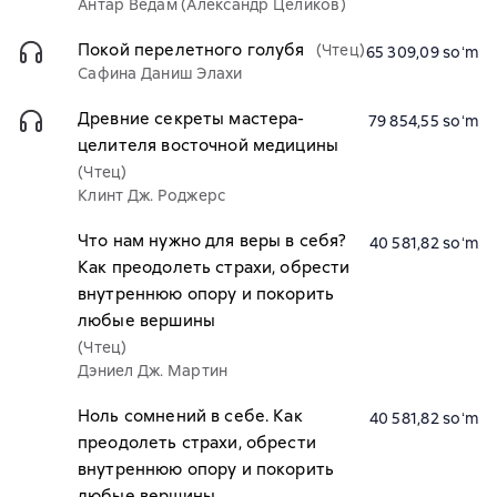
Антар Ведам (Александр Целиков)
Покой перелетного голубя
(Чтец)
65 309,09 soʻm
Сафина Даниш Элахи
Древние секреты мастера-
79 854,55 soʻm
целителя восточной медицины
(Чтец)
Клинт Дж. Роджерс
Что нам нужно для веры в себя?
40 581,82 soʻm
Как преодолеть страхи, обрести
внутреннюю опору и покорить
любые вершины
(Чтец)
Дэниел Дж. Мартин
Ноль сомнений в себе. Как
40 581,82 soʻm
преодолеть страхи, обрести
внутреннюю опору и покорить
любые вершины