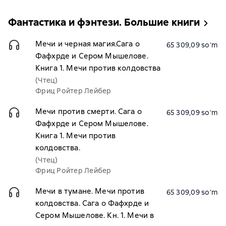
Фантастика и фэнтези. Большие книги
Мечи и черная магия.Сага о
65 309,09 soʻm
Фафхрде и Сером Мышелове.
Книга 1. Мечи против колдовства
(Чтец)
Фриц Ройтер Лейбер
Мечи против смерти. Сага о
65 309,09 soʻm
Фафхрде и Сером Мышелове.
Книга 1. Мечи против
колдовства.
(Чтец)
Фриц Ройтер Лейбер
Мечи в тумане. Мечи против
65 309,09 soʻm
колдовства. Сага о Фафхрде и
Сером Мышелове. Кн. 1. Мечи в