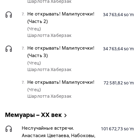
Шарлотта Хаберзак
Не открывать! Малипусечки!
7.
34 763,64 soʻm
(Часть 2)
(Чтец)
Шарлотта Хаберзак
Не открывать! Малипусечки!
7.
34 763,64 soʻm
(Часть 3)
(Чтец)
Шарлотта Хаберзак
Не открывать! Малипусечки!
7.
72 581,82 soʻm
(Чтец)
Шарлотта Хаберзак
Мемуары – XX век
Неслучайные встречи.
101 672,73 soʻm
Анастасия Цветаева, Набоковы,