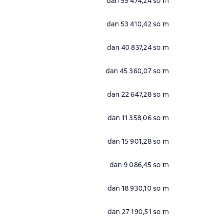
dan 55 474,24 soʻm
dan 53 410,42 soʻm
dan 40 837,24 soʻm
dan 45 360,07 soʻm
dan 22 647,28 soʻm
dan 11 358,06 soʻm
dan 15 901,28 soʻm
dan 9 086,45 soʻm
dan 18 930,10 soʻm
dan 27 190,51 soʻm