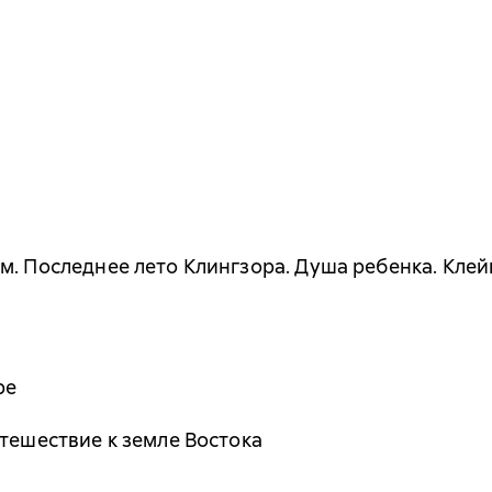
м. Последнее лето Клингзора. Душа ребенка. Клей
ре
утешествие к земле Востока