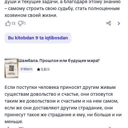
души и текущие задачи, а благодаря этому знанию
– самому строить свою судьбу, стать полноценным
хозяином своей жизни.
13
1
Bu kitobdan 9 ta iqtibosdan
Шамбала. Прошлое или будущее мира?
Matn
Средний рейтинг 3,8 на основе 26 оценок
3,8
26
Если поступки человека приносят другим живым
существам довольство и счастье, они отзовутся
таким же довольством и счастьем и на нем самом,
если же они доставляют другим страдание, они
принесут такое же страдание и ему, ни больше и ни
меньше.