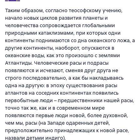
Таким образом, согласно теософскому учению,
начало новых циклов развития планеты и
человечества сопровождается глобальными
природными катаклизмами, при которых одни
континенты поднимаются со дна океанского ложа, а
другие континенты, наоборот, опускаются в
океанские воды, как это произошло с землями
Атлантиды. Человеческие расы и подрасы
появляются и исчезают, сменяя друг друга не
строго последовательно, а как бы накладываясь
одна на другую: в эпоху существования расы
атлантов на соседних континентах появились
первобытные люди – предшественники нашей расы,
точно так же, как и в современном мире
появляются первые люди новой, более духовной,
чем мы, расы (на Западе одаренных детей,
предположительно принадлежащих к новой расе,
назвали детьми индиго).