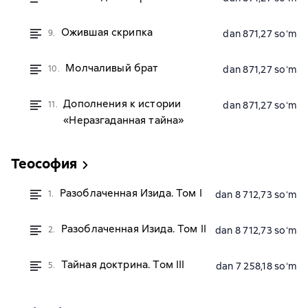
Ожившая скрипка
9.
dan 871,27 soʻm
Молчаливый брат
10.
dan 871,27 soʻm
Дополнения к истории
11.
dan 871,27 soʻm
«Неразгаданная тайна»
Теософия
Разоблаченная Изида. Том I
1.
dan 8 712,73 soʻm
Разоблаченная Изида. Том II
2.
dan 8 712,73 soʻm
Тайная доктрина. Том III
5.
dan 7 258,18 soʻm