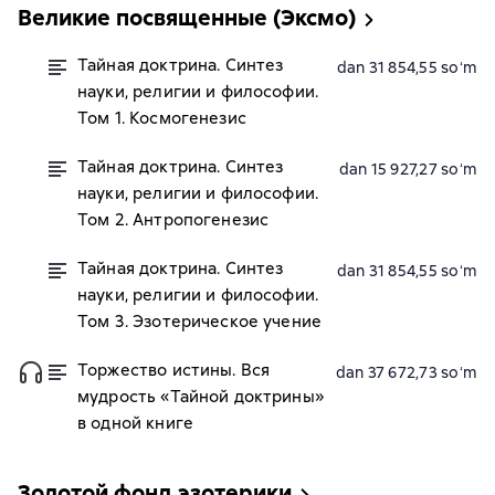
Великие посвященные (Эксмо)
Тайная доктрина. Синтез
dan 31 854,55 soʻm
науки, религии и философии.
Том 1. Космогенезис
Тайная доктрина. Синтез
dan 15 927,27 soʻm
науки, религии и философии.
Том 2. Антропогенезис
Тайная доктрина. Синтез
dan 31 854,55 soʻm
науки, религии и философии.
Том 3. Эзотерическое учение
Торжество истины. Вся
dan 37 672,73 soʻm
мудрость «Тайной доктрины»
в одной книге
Золотой фонд эзотерики