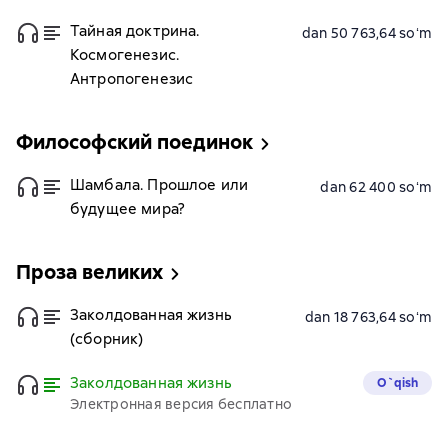
Тайная доктрина.
dan 50 763,64 soʻm
Космогенезис.
Антропогенезис
Философский поединок
Шамбала. Прошлое или
dan 62 400 soʻm
будущее мира?
Проза великих
Заколдованная жизнь
dan 18 763,64 soʻm
(сборник)
Заколдованная жизнь
O`qish
Электронная версия бесплатно