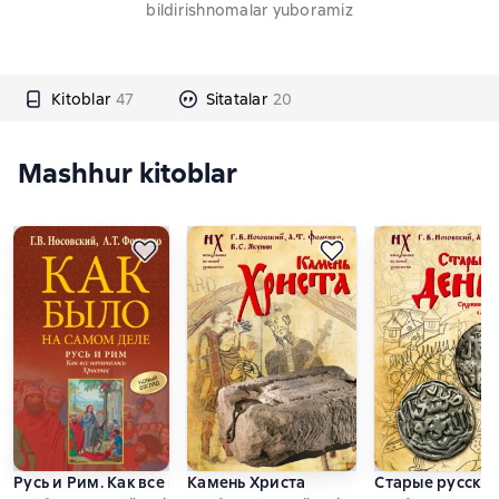
bildirishnomalar yuboramiz
Kitoblar
47
Sitatalar
20
Mashhur kitoblar
Русь и Рим. Как все начиналось. Христос
Камень Христа
Старые русские