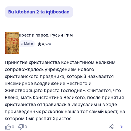
Bu kitobdan 2 ta iqtibosdan
Крест и порох. Русь и Рим
Matn
Средний рейтинг 4,6 на основе 24 оценок
4,6
24
Принятие христианства Константином Великим
сопровождалось учреждением нового
христианского праздника, который называется
«Всемирное воздвижение Честнаго и
Животворящаго Креста Господня». Считается, что
Елена, мать Константина Великого, после принятия
христианства отправилась в Иерусалим и в ходе
произведенных раскопок нашла тот самый крест, на
котором был распят Христос.
0
0