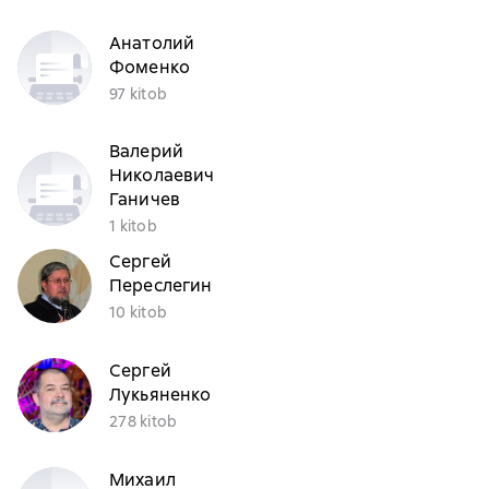
Анатолий
Фоменко
97 kitob
Валерий
Николаевич
Ганичев
1 kitob
Сергей
Переслегин
10 kitob
Сергей
Лукьяненко
278 kitob
Михаил