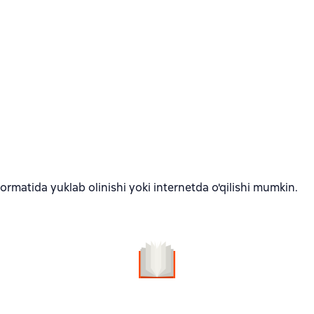
rmatida yuklab olinishi yoki internetda o'qilishi mumkin.