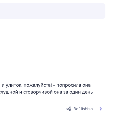
 и улиток, пожалуйста! – попросила она
ослушной и сговорчивой она за один день
Bo`lishish