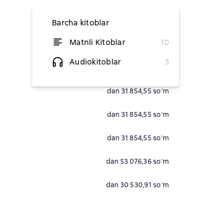
Barcha kitoblar
Matnli Kitoblar
10
dan 50 763,64 soʻm
Audiokitoblar
3
dan 31 854,55 soʻm
dan 31 854,55 soʻm
dan 31 854,55 soʻm
dan 31 854,55 soʻm
dan 53 076,36 soʻm
dan 30 530,91 soʻm