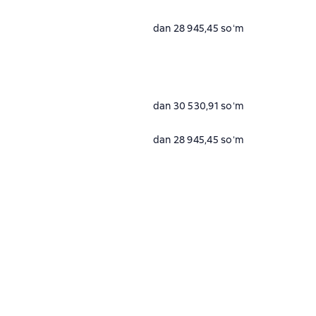
dan 28 945,45 soʻm
dan 30 530,91 soʻm
dan 28 945,45 soʻm