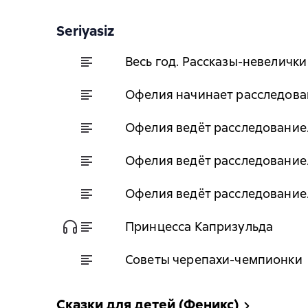
Seriyasiz
Весь год. Рассказы-невелички
Офелия начинает расследова
Офелия ведёт расследование
Офелия ведёт расследование.
Офелия ведёт расследование
Принцесса Капризульда
Советы черепахи-чемпионки
Сказки для детей (Феникс)