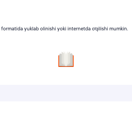
formatida yuklab olinishi yoki internetda o'qilishi mumkin.