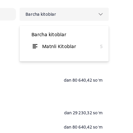
Barcha kitoblar
Barcha kitoblar
Matnli Kitoblar
5
dan 74 764,98 soʻm
dan 80 640,42 soʻm
dan 29 230,32 soʻm
dan 80 640,42 soʻm