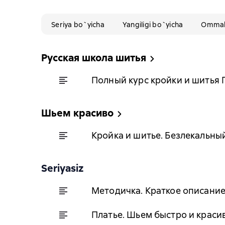
Seriya bo`yicha
Yangiligi bo`yicha
Ommabo
Русская школа шитья
Полный курс кройки и шитья 
Шьем красиво
Кройка и шитье. Безлекальны
Seriyasiz
Методичка. Краткое описание
Платье. Шьем быстро и краси