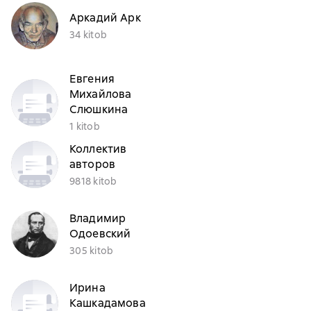
Аркадий Арк
34 kitob
Евгения
Михайлова
Слюшкина
1 kitob
Коллектив
авторов
9818 kitob
Владимир
Одоевский
305 kitob
Ирина
Кашкадамова