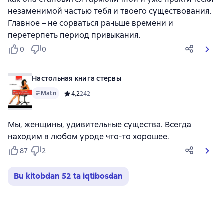
незаменимой частью тебя и твоего существования.
Главное – не сорваться раньше времени и
перетерпеть период привыкания.
0
0
Настольная книга стервы
Matn
Средний рейтинг 4,2 на основе 242 оценок
4,2
242
Мы, женщины, удивительные существа. Всегда
находим в любом уроде что-то хорошее.
87
2
Bu kitobdan 52 ta iqtibosdan