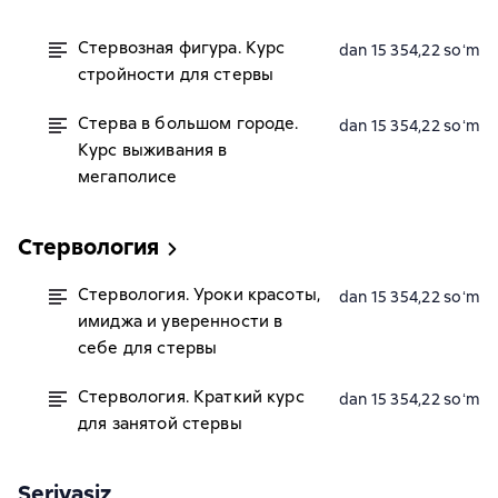
Стервозная фигура. Курс
dan 15 354,22 soʻm
стройности для стервы
Стерва в большом городе.
dan 15 354,22 soʻm
Курс выживания в
мегаполисе
Стервология
Стервология. Уроки красоты,
dan 15 354,22 soʻm
имиджа и уверенности в
себе для стервы
Стервология. Краткий курс
dan 15 354,22 soʻm
для занятой стервы
Seriyasiz