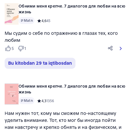
Обними меня крепче. 7 диалогов для любви на всю
жизнь
Matn
Средний рейтинг 4,6 на основе 45 оценок
4,6
45
Мы судим о себе по отражению в глазах тех, кого
любим
5
1
Bu kitobdan 29 ta iqtibosdan
Обними меня крепче. 7 диалогов для любви на всю
жизнь
Matn
Средний рейтинг 4,3 на основе 1356 оценок
4,3
1356
Нам нужен тот, кому мы сможем по-настоящему
уделить внимание. Тот, кто мог бы иногда пойти
нам навстречу и крепко обнять и на физическом, и