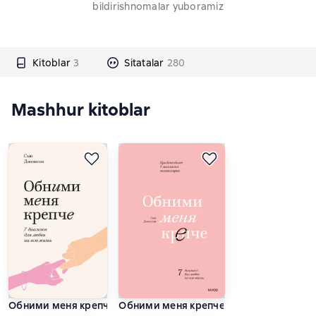
bildirishnomalar yuboramiz
Kitoblar
3
Sitatalar
280
Mashhur kitoblar
Обними меня крепче. 7 диалогов для любви на всю жизнь
Обними меня крепче. 7 диалогов для 