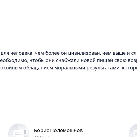
 для человека, чем более он цивилизован, чем выше и с
необходимо, чтобы они снабжали новой пищей свою во
покойным обладанием моральными результатами, котор
Борис Поломошнов