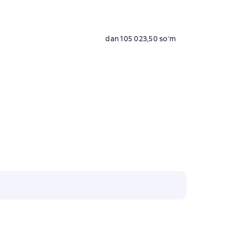
dan 105 023,50 soʻm