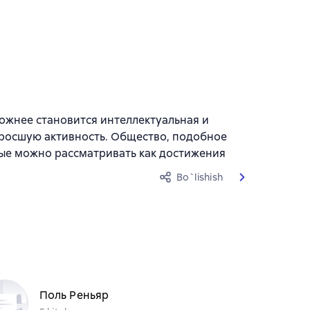
ложнее становится интеллектуальная и
зросшую активность. Общество, подобное
ые можно рассматривать как достижения
Bo`lishish
Поль Реньяр