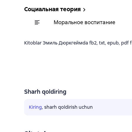
Социальная теория
Моральное воспитание
Kitoblar Эмиль Дюркгеймda fb2, txt, epub, pdf fo
Sharh qoldiring
Kiring
, sharh qoldirish uchun