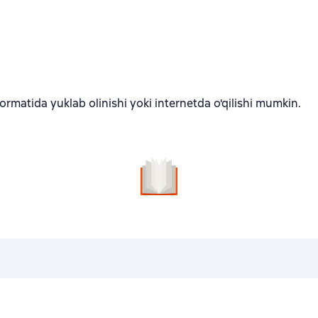
rmatida yuklab olinishi yoki internetda o'qilishi mumkin.