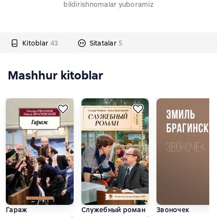
bildirishnomalar yuboramiz
Kitoblar
43
Sitatalar
5
Mashhur kitoblar
Гараж
Служебный роман
Звоночек