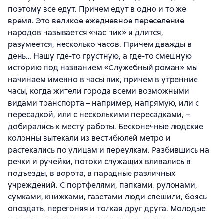
поэтому все едут. Причем едут в одно и то же
время. Это великое ежедневное переселение
народов называется «час пик» и длится,
разумеется, несколько часов. Причем дважды в
день… Нашу где-то грустную, а где-то смешную
историю под названием «Служебный роман» мы
начинаем именно в часы пик, причем в утренние
часы, когда жители города всеми возможными
видами транспорта – например, напрямую, или с
пересадкой, или с несколькими пересадками, –
добирались к месту работы. Бесконечные людские
колонны вытекали из вестибюлей метро и
растекались по улицам и переулкам. Разбившись на
речки и ручейки, потоки служащих вливались в
подъезды, в ворота, в парадные различных
учреждений. С портфелями, папками, рулонами,
сумками, книжками, газетами люди спешили, боясь
опоздать, перегоняя и толкая друг друга. Молодые