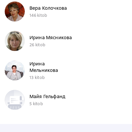
Вера Колочкова
146 kitob
Ирина Мясникова
26 kitob
Ирина
Мельникова
13 kitob
Майя Гельфанд
5 kitob