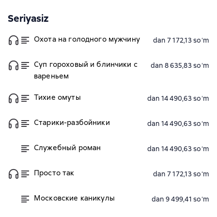
Seriyasiz
Охота на голодного мужчину
dan 7 172,13 soʻm
Суп гороховый и блинчики с
dan 8 635,83 soʻm
вареньем
Тихие омуты
dan 14 490,63 soʻm
Старики-разбойники
dan 14 490,63 soʻm
Служебный роман
dan 14 490,63 soʻm
Просто так
dan 7 172,13 soʻm
Московские каникулы
dan 9 499,41 soʻm