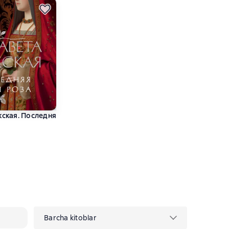
ская. Последняя Белая роза
тинг 4,4 на основе 58 оценок
Barcha kitoblar