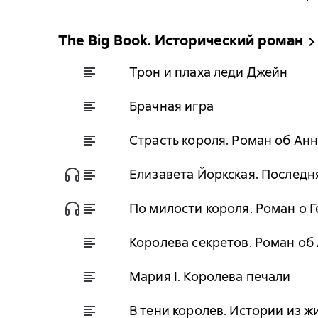
The Big Book. Исторический роман
Трон и плаха леди Джейн
Брачная игра
Страсть короля. Роман об Ан
Елизавета Йоркская. Последн
По милости короля. Роман о Ге
Королева секретов. Роман об
Мария I. Королева печали
В тени королев. Истории из 