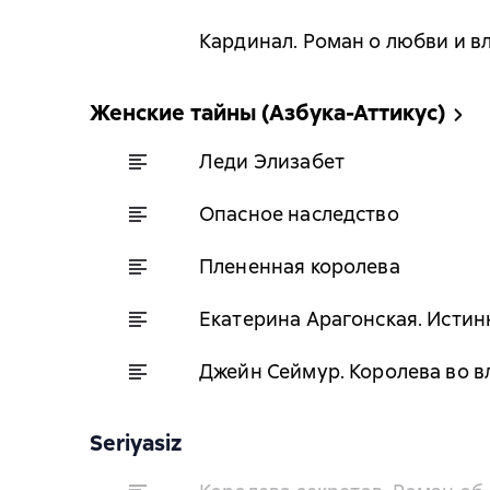
Кардинал. Роман о любви и в
Женские тайны (Азбука-Аттикус)
Леди Элизабет
Опасное наследство
Плененная королева
Екатерина Арагонская. Истин
Джейн Сеймур. Королева во в
Seriyasiz