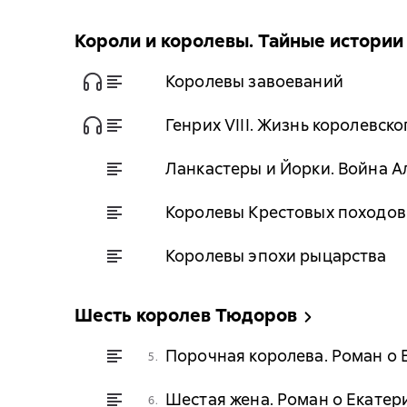
Короли и королевы. Тайные истории
Королевы завоеваний
Генрих VIII. Жизнь королевск
Ланкастеры и Йорки. Война А
Королевы Крестовых походов
Королевы эпохи рыцарства
Шесть королев Тюдоров
Порочная королева. Роман о 
5.
Шестая жена. Роман о Екатер
6.