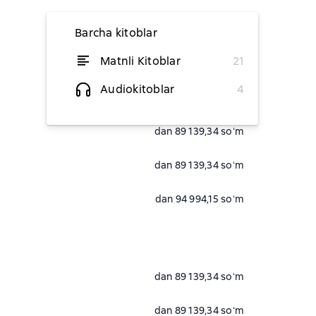
Barcha kitoblar
Matnli Kitoblar
21
dan 89 139,34 soʻm
Audiokitoblar
4
dan 89 139,34 soʻm
dan 89 139,34 soʻm
dan 89 139,34 soʻm
dan 94 994,15 soʻm
dan 89 139,34 soʻm
dan 89 139,34 soʻm